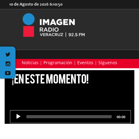
10 de Agosto de 2026
6:10:50
Noticias
|
Programación
|
Eventos
|
Síguenos
00:00
Reproductor
de