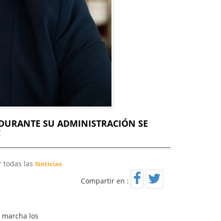
 DURANTE SU ADMINISTRACIÓN SE
C
r todas las
Noticias
Compartir en :
 marcha los