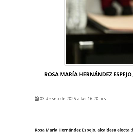
ROSA MARÍA HERNÁNDEZ ESPEJO,
03 de sep de 2025 a las 16:20 hrs
Rosa María Hernández Espejo
,
alcaldesa electa
d