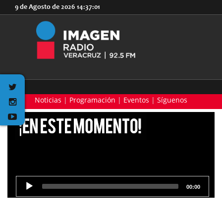
9 de Agosto de 2026
14:37:01
Noticias
|
Programación
|
Eventos
|
Síguenos
00:00
Reproductor
de